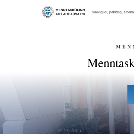
MEN
Menntask