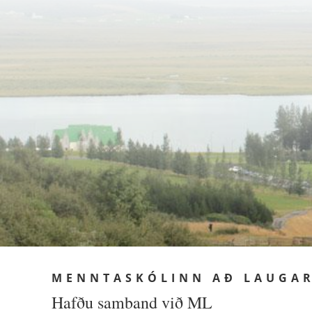
MENNTASKÓLINN AÐ LAUGA
Hafðu samband við ML