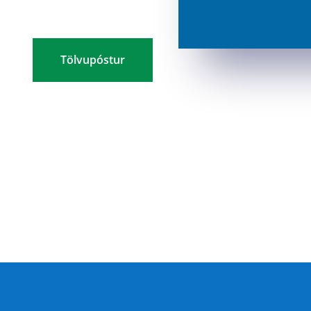
Tölvupóstur