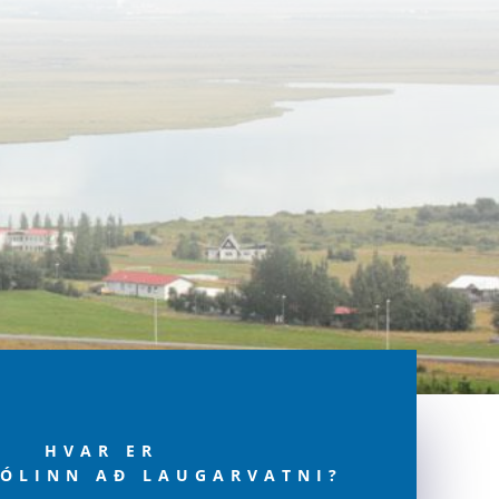
HVAR ER
ÓLINN AÐ LAUGARVATNI?