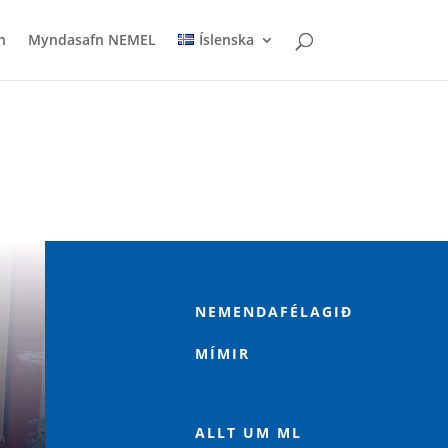
n
Myndasafn NEMEL
Íslenska

NEMENDAFÉLAGIÐ
MÍMIR
p
ALLT UM ML