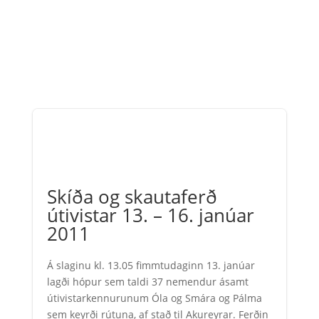
Skíða og skautaferð
útivistar 13. – 16. janúar
2011
Á slaginu kl. 13.05 fimmtudaginn 13. janúar
lagði hópur sem taldi 37 nemendur ásamt
útivistarkennurunum Óla og Smára og Pálma
sem keyrði rútuna, af stað til Akureyrar. Ferðin