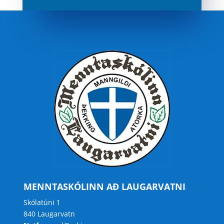
MENNTASKÓLINN AÐ LAUGARVATNI
Skólatúni 1
840 Laugarvatn