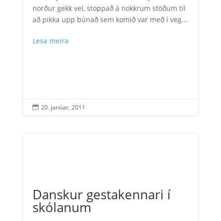
norður gekk vel, stoppað á nokkrum stöðum til
að pikka upp búnað sem komið var með í veg...
Lesa meira
20. janúar, 2011

Danskur gestakennari í
skólanum