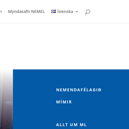
n
Myndasafn NEMEL
Íslenska

NEMENDAFÉLAGIÐ
MÍMIR
p
ALLT UM ML