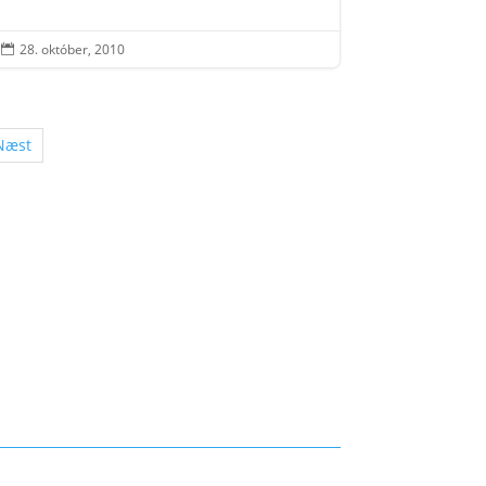
28. október, 2010

Næst