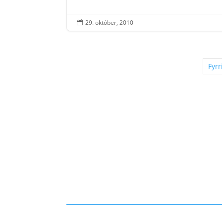
29. október, 2010

Fyrr