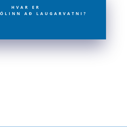
HVAR ER
ÓLINN AÐ LAUGARVATNI?