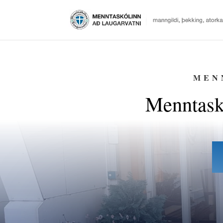
MEN
Menntask