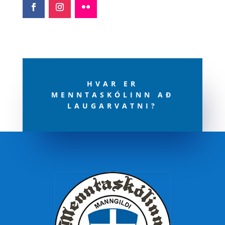
HVAR ER
MENNTASKÓLINN AÐ
LAUGARVATNI?