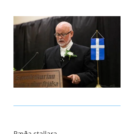
Ræða stallara