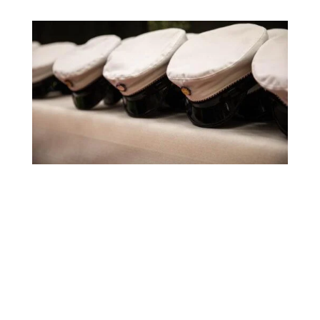

Stúdentar 1954-1969

Stúdentar 1970-1979

Stúdentar 1980-1989

Stúdentar 1990-1999