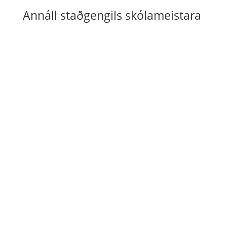
Annáll staðgengils skólameistara

Annáll staðgengils skólameistara 2026

Annáll staðgengils skólameistara 2025

Annáll staðgengils skólameistara 2024

Annáll staðgengils skólameistara 2023

Annáll staðgengils skólameistara 2022

Annáll staðgengils skólameistara 2021

Annáll staðgengils skólameistara 2020

Annáll staðgengils skólameistara 2019

Annáll staðgengils skólameistara 2018

Annáll staðgengils skólameistara 2017