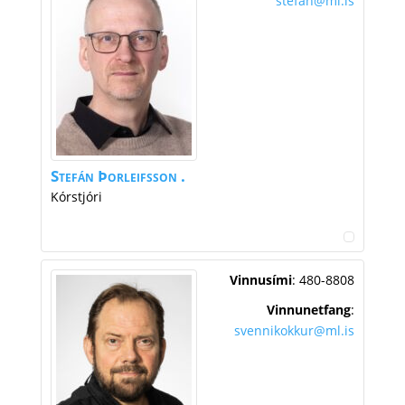
stefan@ml.is
Stefán Þorleifsson
.
Kórstjóri
Vinnusími
:
480-8808
Vinnunetfang
:
svennikokkur@ml.is