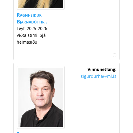
Ragnheiður
Bjarnadóttir
.
Leyfi 2025-2026
Viðtalstími: Sjá
heimasíðu
Vinnunetfang
:
sigurdurha@ml.is