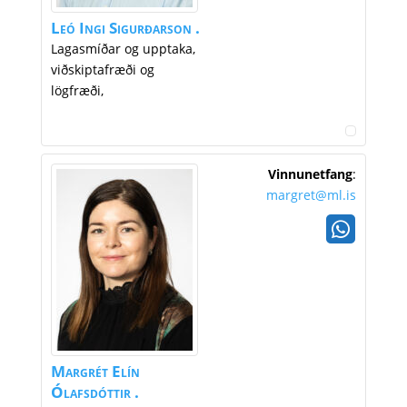
Leó Ingi Sigurðarson
.
Lagasmíðar og upptaka,
viðskiptafræði og
lögfræði,
Vinnunetfang
:
margret@ml.is
Margrét Elín
Ólafsdóttir
.