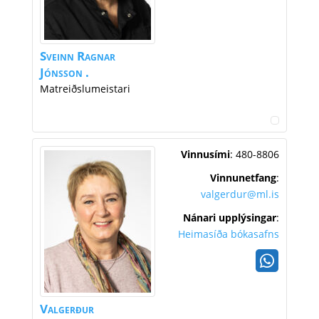
Sveinn Ragnar
Jónsson
.
Matreiðslumeistari
Vinnusími
:
480-8806
Vinnunetfang
:
valgerdur@ml.is
Nánari upplýsingar
:
Heimasíða bókasafns
Valgerður