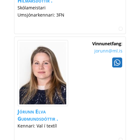
Hilmarsdóttir
.
Skólameistari
Umsjónarkennari: 3FN
Vinnunetfang
:
jorunn@ml.is
Jórunn Elva
Guðmundsdóttir
.
Kennari: Val í textíl