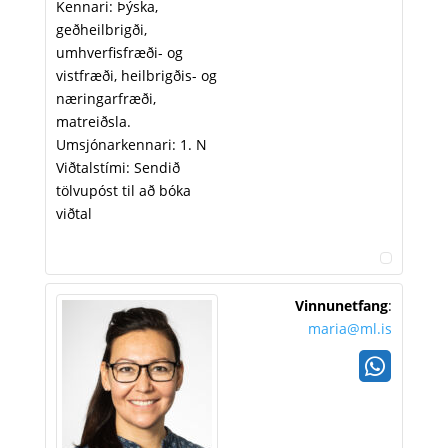
Kennari: Þýska,
geðheilbrigði,
umhverfisfræði- og
vistfræði, heilbrigðis- og
næringarfræði,
matreiðsla.
Umsjónarkennari: 1. N
Viðtalstími: Sendið
tölvupóst til að bóka
viðtal
Vinnunetfang
:
maria@ml.is