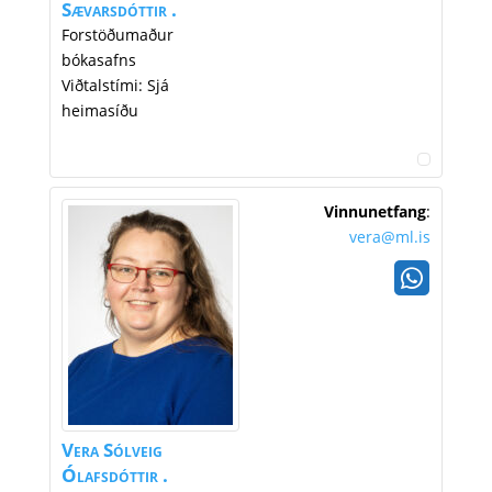
Sævarsdóttir
.
Forstöðumaður
bókasafns
Viðtalstími: Sjá
heimasíðu
Vinnunetfang
:
vera@ml.is
Vera Sólveig
Ólafsdóttir
.