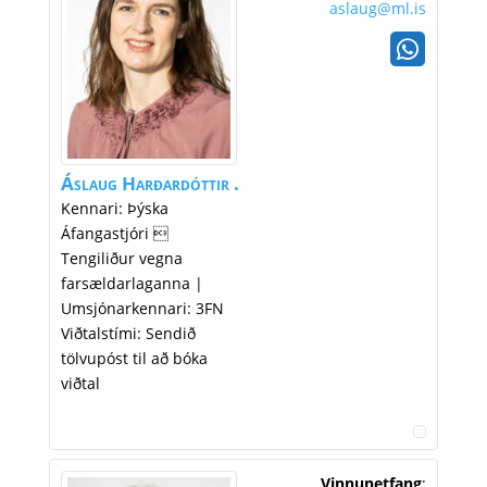
aslaug@ml.is
Áslaug Harðardóttir
.
Kennari: Þýska
Áfangastjóri 
Tengiliður vegna
farsældarlaganna |
Umsjónarkennari: 3FN
Viðtalstími: Sendið
tölvupóst til að bóka
viðtal
Vinnunetfang
: