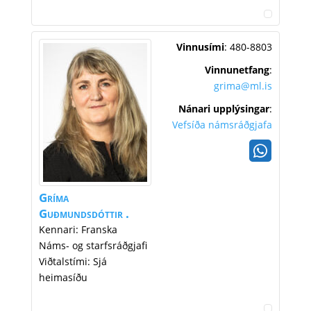
Vinnusími
:
480-8803
Vinnunetfang
:
grima@ml.is
Nánari upplýsingar
:
Vefsíða námsráðgjafa
Gríma
Guðmundsdóttir
.
Kennari: Franska
Náms- og starfsráðgjafi
Viðtalstími: Sjá
heimasíðu