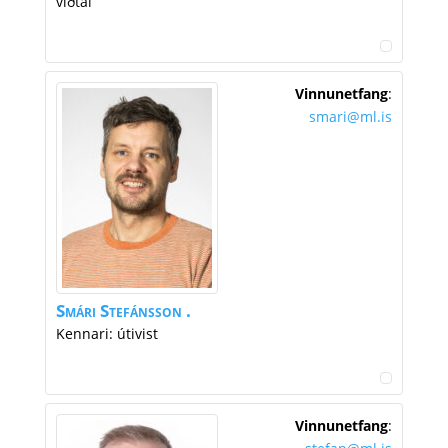
viðtal
Vinnunetfang
:
smari@ml.is
Smári Stefánsson
.
Kennari: útivist
Vinnunetfang
: