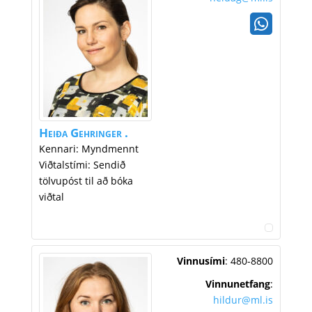
Heiða Gehringer
.
Kennari: Myndmennt
Viðtalstími: Sendið
tölvupóst til að bóka
viðtal
Vinnusími
:
480-8800
Vinnunetfang
:
hildur@ml.is