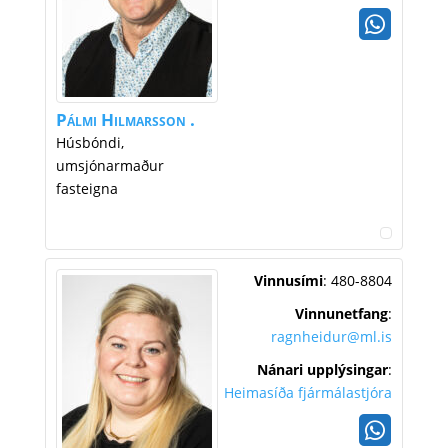
Pálmi Hilmarsson
.
Húsbóndi,
umsjónarmaður
fasteigna
Vinnusími
:
480-8804
Vinnunetfang
:
ragnheidur@ml.is
Nánari upplýsingar
:
Heimasíða fjármálastjóra