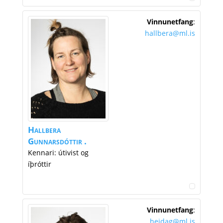
Vinnunetfang
:
hallbera@ml.is
Hallbera
Gunnarsdóttir
.
Kennari: útivist og
íþróttir
Vinnunetfang
:
heidag@ml.is