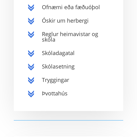
Ofnæmi eða fæðuóþol
c
Óskir um herbergi
c
Reglur heimavistar og
c
skóla
Skóladagatal
c
Skólasetning
c
Tryggingar
c
Þvottahús
c