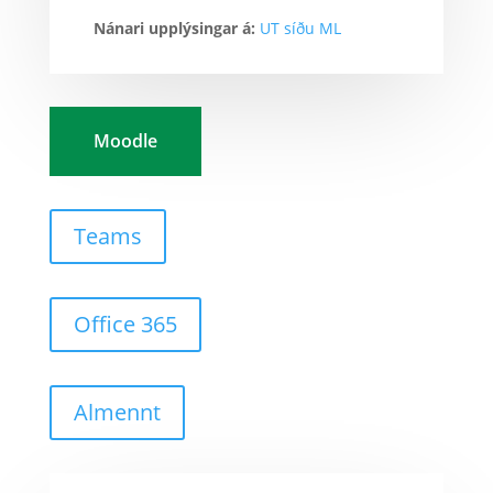
Nánari upplýsingar á:
UT síðu ML
Moodle
Teams
Office 365
Almennt