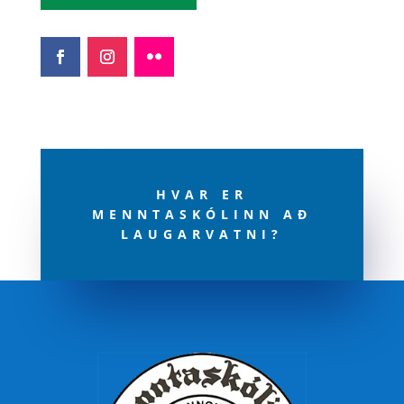
HVAR ER
MENNTASKÓLINN AÐ
LAUGARVATNI?