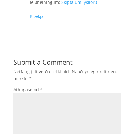
leiðbeiningum:
Skipta um lykilorð
Krækja
Submit a Comment
Netfang þitt verður ekki birt.
Nauðsynlegir reitir eru
merktir
*
Athugasemd
*