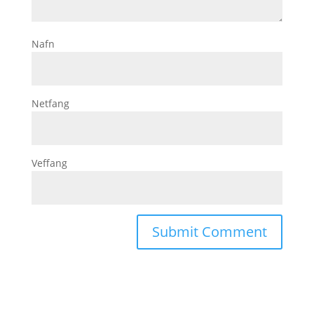
Nafn
Netfang
Veffang