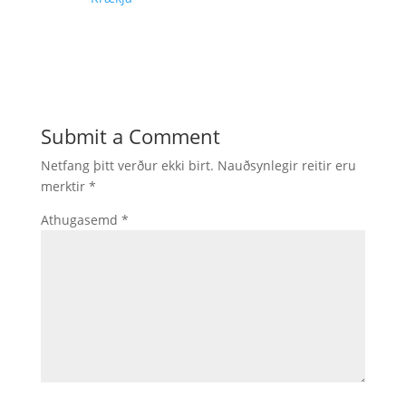
Submit a Comment
Netfang þitt verður ekki birt.
Nauðsynlegir reitir eru
merktir
*
Athugasemd
*