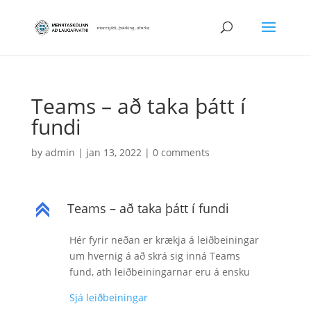
Teams – að taka þátt í
fundi
by
admin
|
jan 13, 2022
|
0 comments
Teams – að taka þátt í fundi
C
Hér fyrir neðan er krækja á leiðbeiningar
um hvernig á að skrá sig inná Teams
fund, ath leiðbeiningarnar eru á ensku
Sjá leiðbeiningar