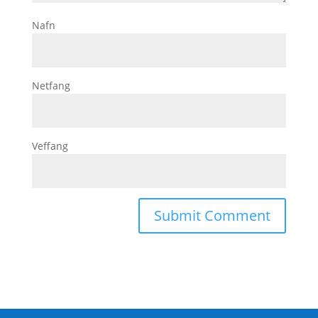
Nafn
Netfang
Veffang