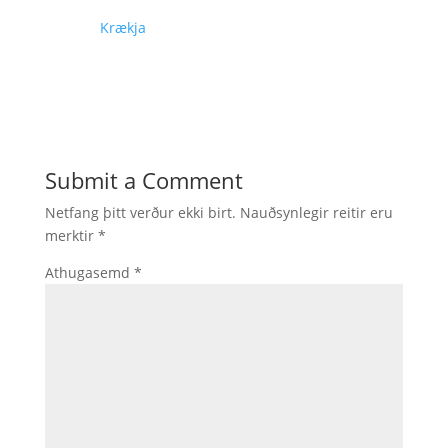
Krækja
Submit a Comment
Netfang þitt verður ekki birt.
Nauðsynlegir reitir eru
merktir
*
Athugasemd
*