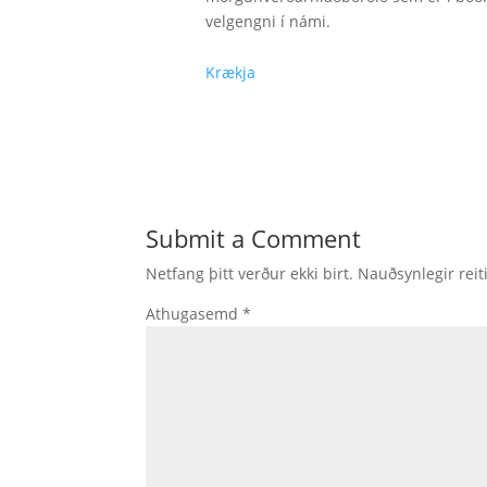
velgengni í námi.
Krækja
Submit a Comment
Netfang þitt verður ekki birt.
Nauðsynlegir reit
Athugasemd
*