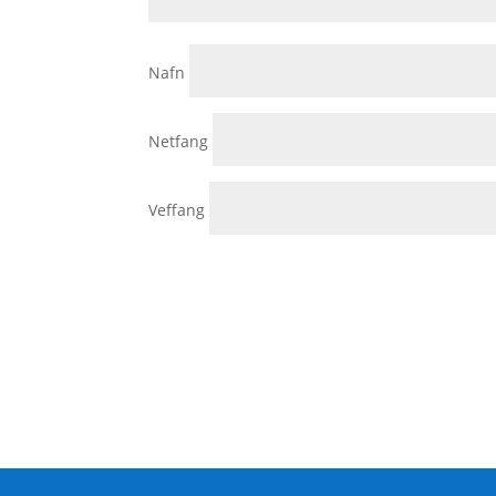
Nafn
Netfang
Veffang