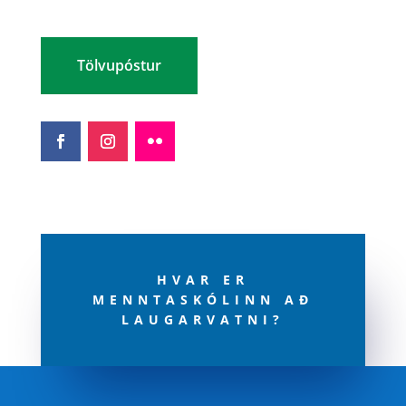
Tölvupóstur
HVAR ER
MENNTASKÓLINN AÐ
LAUGARVATNI?