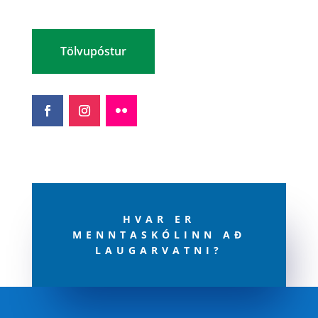
Tölvupóstur
HVAR ER
MENNTASKÓLINN AÐ
LAUGARVATNI?