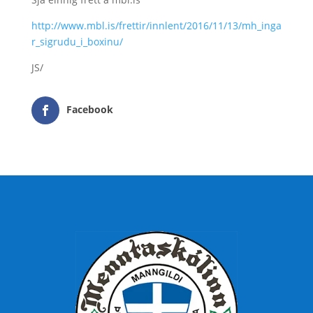
http://www.mbl.is/frettir/innlent/2016/11/13/mh_inga
r_sigrudu_i_boxinu/
JS/
Facebook