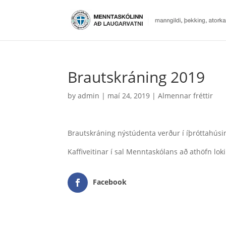
Brautskráning 2019
by
admin
|
maí 24, 2019
|
Almennar fréttir
Brautskráning nýstúdenta verður í íþróttahúsi
Kaffiveitinar í sal Menntaskólans að athöfn loki
Facebook