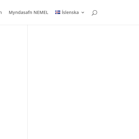
n
Myndasafn NEMEL
Íslenska