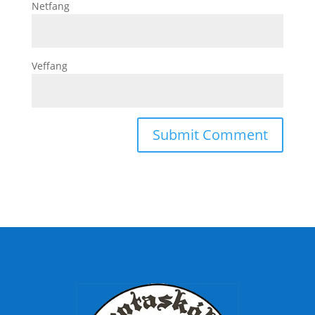
Netfang
Veffang