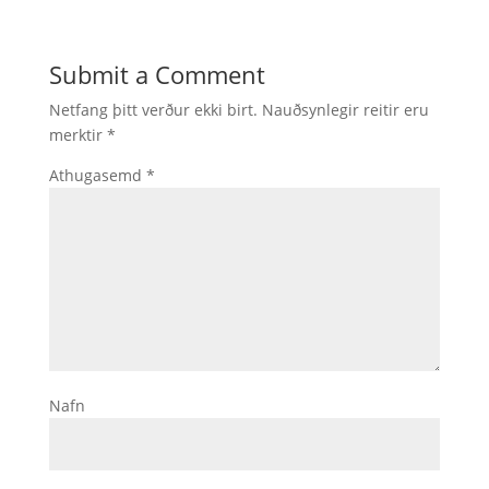
Submit a Comment
Netfang þitt verður ekki birt.
Nauðsynlegir reitir eru
merktir
*
Athugasemd
*
Nafn