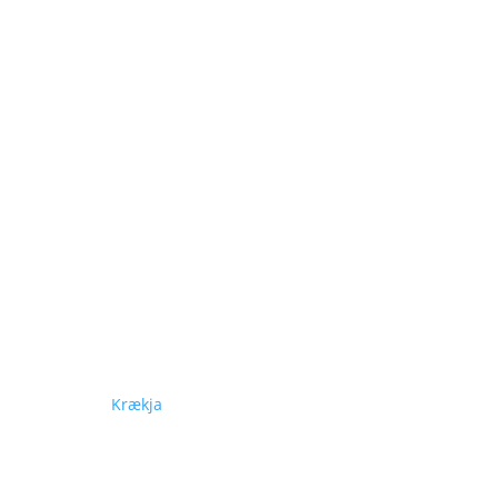
Krækja