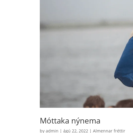
Móttaka nýnema
by
admin
|
ágú 22, 2022
|
Almennar fréttir