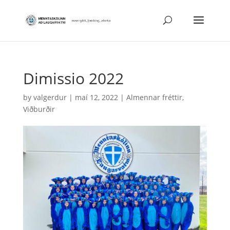
Dimissio 2022
by
valgerdur
|
maí 12, 2022
|
Almennar fréttir
,
Viðburðir