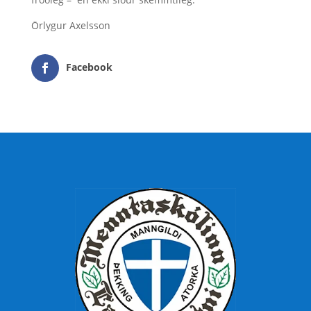
Örlygur Axelsson
Facebook