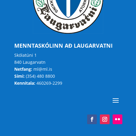
MENNTASKÓLINN AÐ LAUGARVATNI
Skólatúni 1
840 Laugarvatn
Netfang:
ml@ml.is
Sími:
(354) 480 8800
Kennitala:
460269-2299