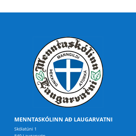
MENNTASKÓLINN AÐ LAUGARVATNI
Skólatúni 1
840 Laugarvatn