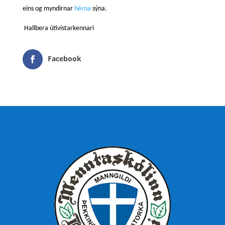
eins og myndirnar
hérna
sýna.
Hallbera útivistarkennari
Facebook