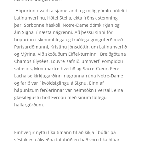
Hópurinn dvaldi á sjamerandi og mjög gömlu hóteli í
Latínuhverfinu, Hôtel Stella, ekta frönsk stemning
þar. Sorbonne háskóli, Notre-Dame dómkirkjan og
áin Signa í næsta nágrenni. Að þessu sinni fór
hópurinn í skemmtilega og fróðlega gönguferð með
Parísardömunni, Kristínu Jónsdóttir, um Latínuhverfið
og Mýrina. Við skoðuðum Eiffel-turninn, Breiðgötuna
Champs-Élysées, Louvre-safnið, umhverfi Pompidou
safnsins, Montmartre hverfið og Sacré-Cœur, Père-
Lachaise kirkjugarðinn, nágrannafrúna Notre-Dame
og farið var í kvöldsiglingu á Signu. Einn af
hápunktum ferðarinnar var heimsókn í Versali, eina
glæsilegustu höll Evrópu með sínum fallegu
hallargörðum.
Einhverjir nýttu líka tímann til að kíkja í búðir þá
séstaklega ákveðna fatabúð en það voru líka ófáar