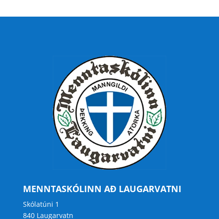
MENNTASKÓLINN AÐ LAUGARVATNI
Skólatúni 1
840 Laugarvatn