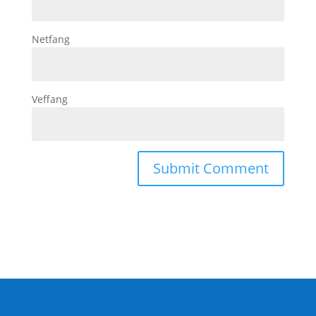
Netfang
Veffang