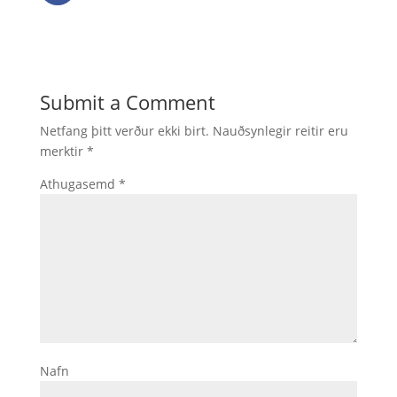
Submit a Comment
Netfang þitt verður ekki birt.
Nauðsynlegir reitir eru
merktir
*
Athugasemd
*
Nafn