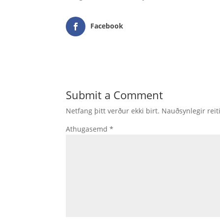
Facebook
Submit a Comment
Netfang þitt verður ekki birt.
Nauðsynlegir reit
Athugasemd
*