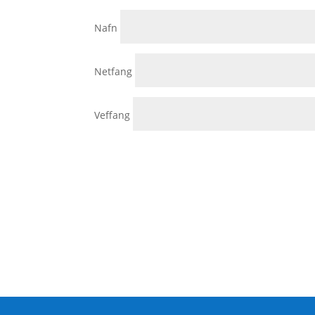
Nafn
Netfang
Veffang