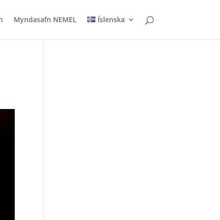
n
Myndasafn NEMEL
Íslenska