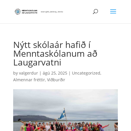
Nýtt skólaár hafið í
Menntaskólanum að
Laugarvatni
by
valgerdur
|
ágú 25, 2025
|
Uncategorized
,
Almennar fréttir
,
Viðburðir