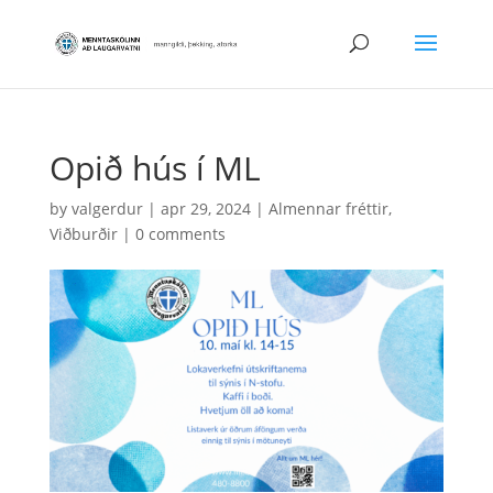
Opið hús í ML
by
valgerdur
|
apr 29, 2024
|
Almennar fréttir
,
Viðburðir
|
0 comments