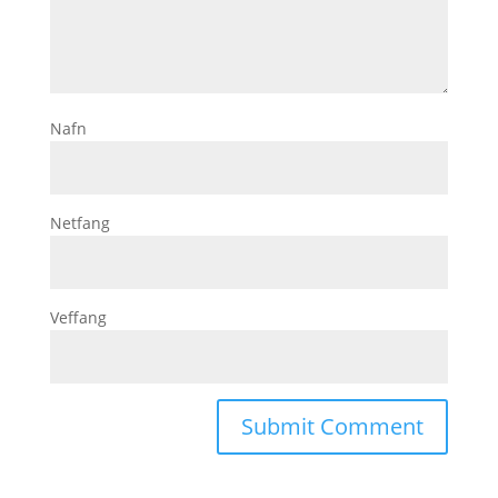
Nafn
Netfang
Veffang