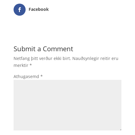
Facebook
Submit a Comment
Netfang þitt verður ekki birt.
Nauðsynlegir reitir eru
merktir
*
Athugasemd
*