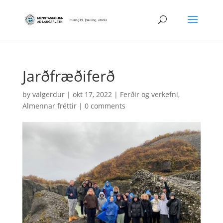
Jarðfræðiferð
by
valgerdur
|
okt 17, 2022
|
Ferðir og verkefni
,
Almennar fréttir
|
0 comments