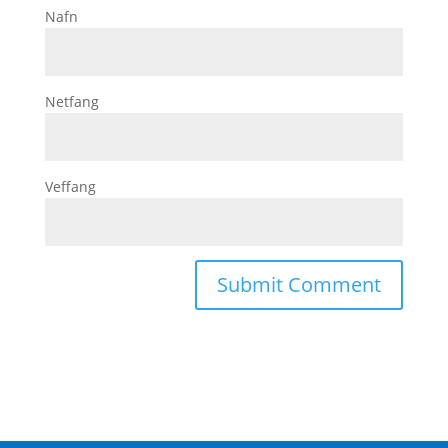
Nafn
Netfang
Veffang