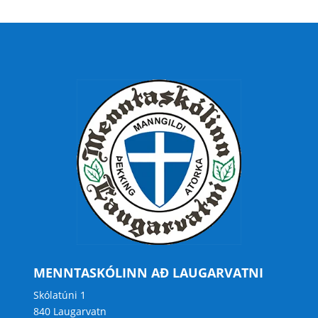
MENNTASKÓLINN AÐ LAUGARVATNI
Skólatúni 1
840 Laugarvatn