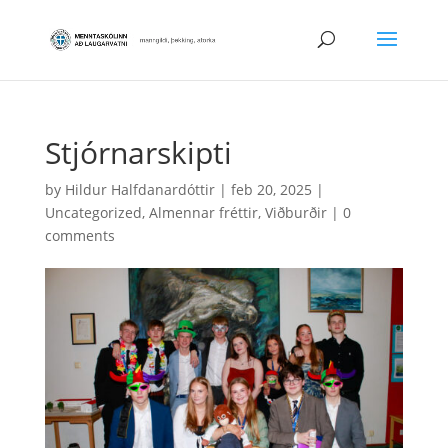
Stjórnarskipti
by
Hildur Halfdanardóttir
|
feb 20, 2025
|
Uncategorized
,
Almennar fréttir
,
Viðburðir
|
0
comments