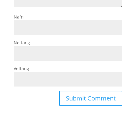
Nafn
Netfang
Veffang