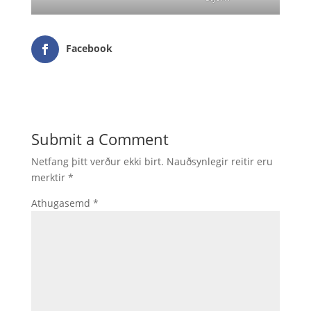
Facebook
Submit a Comment
Netfang þitt verður ekki birt.
Nauðsynlegir reitir eru
merktir
*
Athugasemd
*