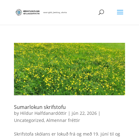
Sumarlokun skrifstofu
by
Hildur Halfdanardóttir
|
jún 22, 2026
|
Uncategorized
,
Almennar fréttir
Skrifstofa skólans er lokuð frá og með 19. júní til og