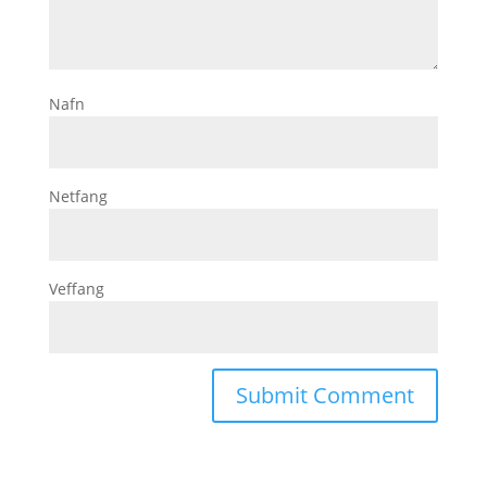
Nafn
Netfang
Veffang