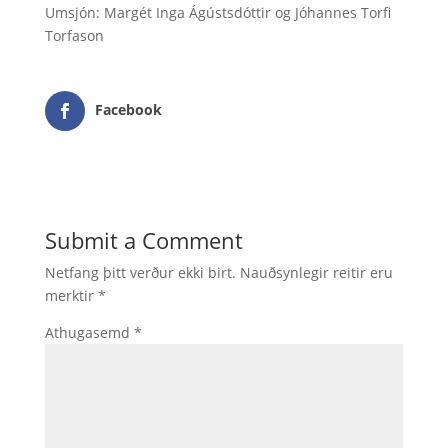
Umsjón: Margét Inga Ágústsdóttir og Jóhannes Torfi
Torfason
Facebook
Submit a Comment
Netfang þitt verður ekki birt.
Nauðsynlegir reitir eru
merktir
*
Athugasemd
*